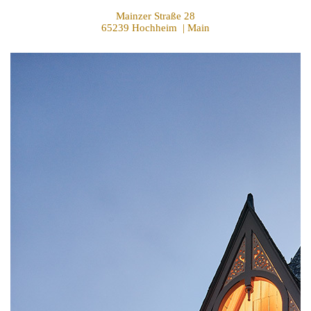
Mainzer Straße 28
65239 Hochheim | Main